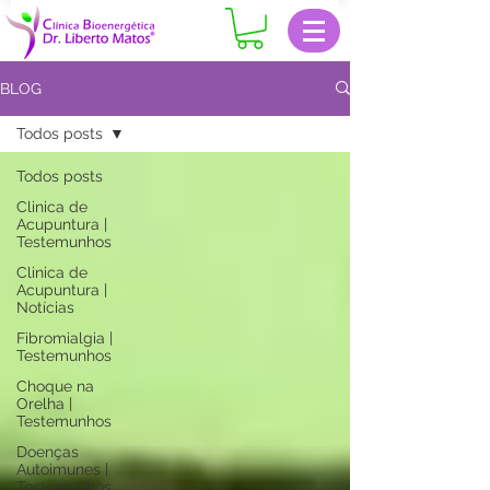
BLOG
Todos posts
Todos posts
Clinica de
Acupuntura |
Testemunhos
Clinica de
Acupuntura |
Notícias
Fibromialgia |
Testemunhos
Choque na
Orelha |
Testemunhos
Doenças
Autoimunes |
Testemunhos