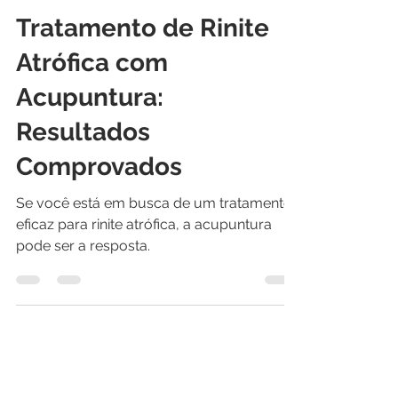
Liberto Alexandre Rodas Matos
9 de nov. de 2017
2 min de leitura
Tratamento de Rinite
Atrófica com
Acupuntura:
Resultados
Comprovados
Se você está em busca de um tratamento
eficaz para rinite atrófica, a acupuntura
pode ser a resposta.
CONTATOS