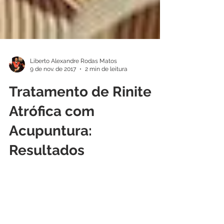
Liberto Alexandre Rodas Matos
9 de nov. de 2017
2 min de leitura
Tratamento de Rinite
Atrófica com
Acupuntura:
Resultados
Comprovados
Se você está em busca de um tratamento
eficaz para rinite atrófica, a acupuntura