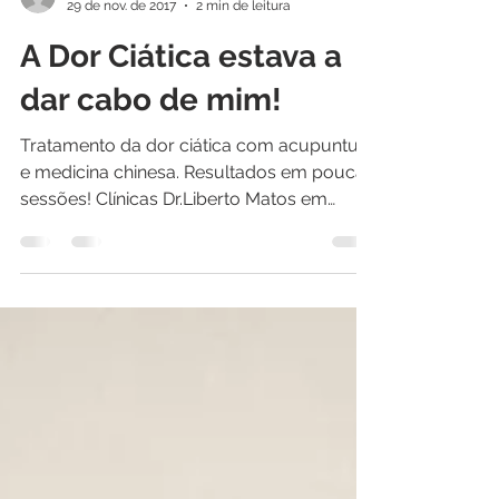
Dr. Liberto Matos
29 de nov. de 2017
2 min de leitura
A Dor Ciática estava a
dar cabo de mim!
Tratamento da dor ciática com acupuntura
e medicina chinesa. Resultados em poucas
sessões! Clínicas Dr.Liberto Matos em
Lisboa e Montijo