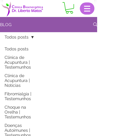
BLOG
Todos posts
Todos posts
Clinica de
Acupuntura |
Testemunhos
Clinica de
Acupuntura |
Notícias
Fibromialgia |
Testemunhos
Choque na
Orelha |
Testemunhos
Doenças
Autoimunes |
Testemunhos