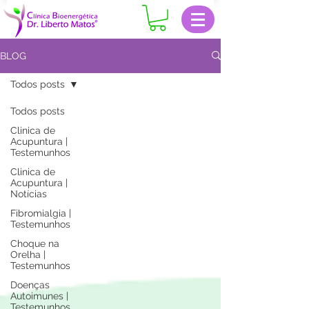
BLOG
Todos posts
Todos posts
Clinica de
Acupuntura |
Testemunhos
Clinica de
Acupuntura |
Notícias
Fibromialgia |
Testemunhos
Choque na
Orelha |
Testemunhos
Doenças
Autoimunes |
Testemunhos