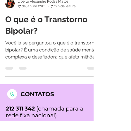
Liberto Alexandre Rodas Matos
17 de jan. de 2024
7 min de leitura
O que é o Transtorno
Bipolar?
Você já se perguntou o que é o transtorno
bipolar? É uma condição de saúde mental
complexa e desafiadora que afeta milhões
de pessoas em...
CONTATOS
212 311 342
(chamada para a
rede fixa nacional)