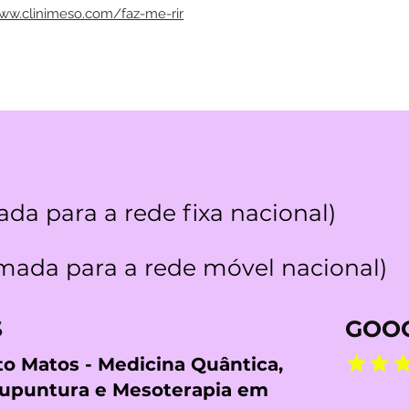
www.clinimeso.com/faz-me-rir
da para a rede fixa nacional)
ada para a rede móvel nacional)
S
GOOG
rto Matos - Medicina Quântica,
cupuntura e Mesoterapia em