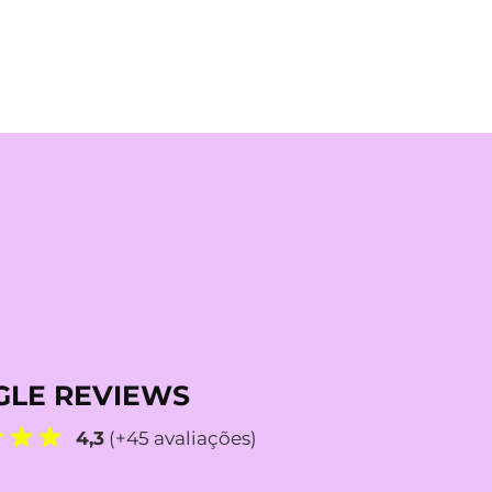
LE REVIEWS
4,3
(+45 avaliações)