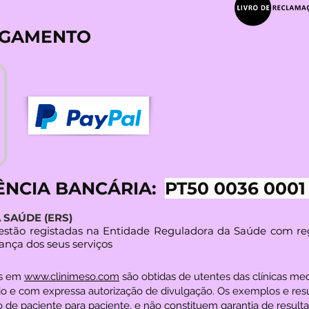
AGAMENTO
ÊNCIA BANCÁRIA:
PT50 0036 0001
SAÚDE (ERS)
s estão registadas na Entidade Reguladora da Saúde com re
ança dos seus serviços
es em
www.clinimeso.com
são obtidas de utentes das clínicas m
o e com expressa autorização de divulgação. Os exemplos e res
 de paciente para paciente, e não constituem garantia de resultad