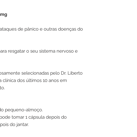
00mg
 ataques de pânico e outras doenças do
ara resgatar o seu sistema nervoso e
osamente selecionadas pelo Dr. Liberto
 clínica dos últimos 10 anos em
to.
s do pequeno-almoço.
pode tomar 1 cápsula depois do
ois do jantar.