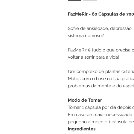
FazMeRir - 60 Cápsulas de 7
Sofre de ansiedade, depressão,
sistema nervoso?
FazMeRir é tudo o que precisa p
voltar a sorrir para a vida!
Um complexo de plantas criteri
Matos com o base na sua prática
problemas da mente e do espiri
Modo de Tomar
Tomar 1 cápsula por dia depoi
Em caso de maior necessidade 
pequeno almoço e 1 cápsula dep
Ingredientes