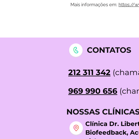
Mais informações em:
https://
CONTATOS
212 311 342
(chama
969 990 656
(cham
NOSSAS CLÍNICA
Clínica Dr. Libe
Biofeedback, A