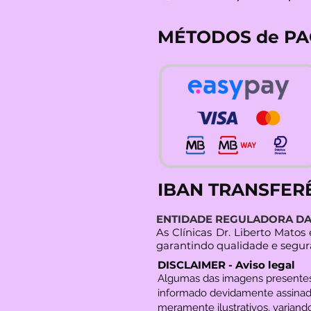
MÉTODOS de P
IBAN TRANSFER
ENTIDADE REGULADORA DA 
As Clínicas Dr. Liberto Mato
garantindo qualidade e segur
DISCLAIMER - Aviso legal
Algumas das imagens present
informado devidamente assinad
meramente ilustrativos, variando