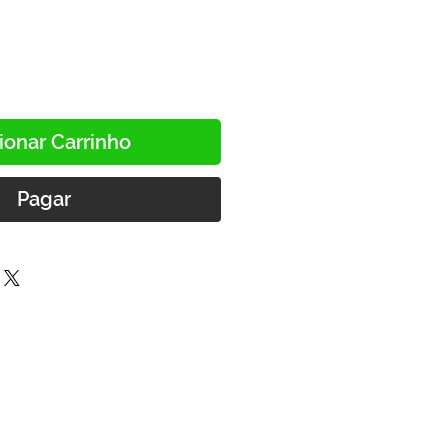
promocional
ionar Carrinho
Pagar