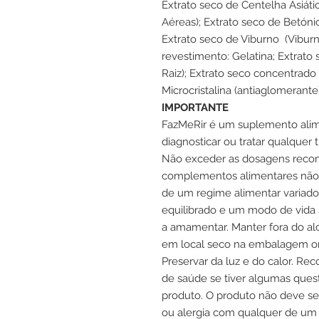
Extrato seco de Centelha Asiática
Aéreas); Extrato seco de Betónica
Extrato seco de Viburno (Viburn
revestimento: Gelatina; Extrato 
Raiz); Extrato seco concentrado 
Microcristalina (antiaglomerante
IMPORTANTE
FazMeRir é um suplemento alim
diagnosticar ou tratar qualquer 
Não exceder as dosagens reco
complementos alimentares não 
de um regime alimentar variado
equilibrado e um modo de vida sa
a amamentar. Manter fora do alc
em local seco na embalagem orig
Preservar da luz e do calor. 
de saúde se tiver algumas quest
produto. O produto não deve se
ou alergia com qualquer de um 