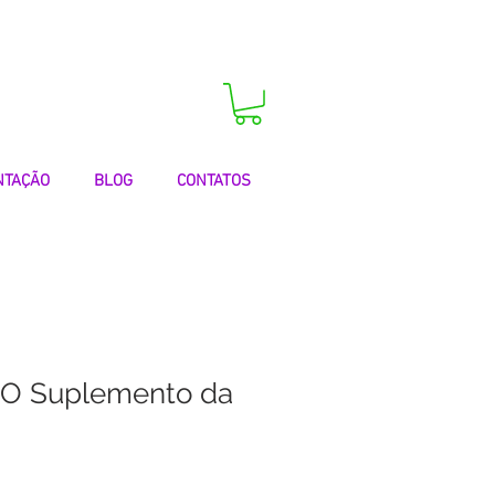
 agora a sua consulta!
NTAÇÃO
BLOG
CONTATOS
 O Suplemento da
Preço