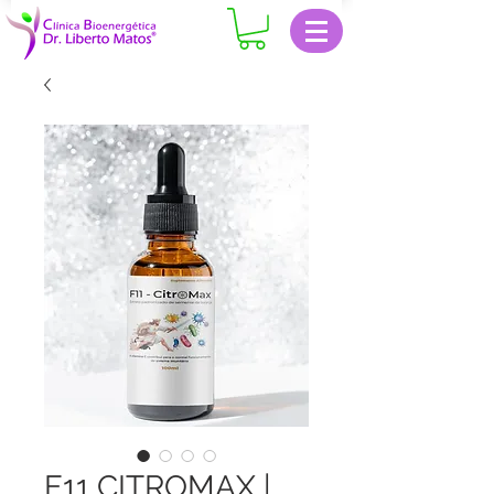
F11 CITROMAX |