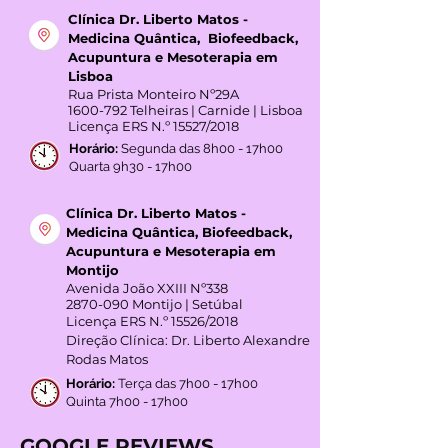
Clínica Dr. Liberto Matos -
Medicina Quântica, Biofeedback,
Acupuntura e Mesoterapia em
Lisboa
Rua Prista Monteiro Nº29A
1600-792
Telheiras | Carnide | Lisboa
Licença ERS N.º 15527/2018
Horário:
Segunda das 8h00 - 17h00
Quarta 9h30 - 17h00
Clínica Dr. Liberto Matos -
Medicina Quântica, Biofeedback,
Acupuntura e Mesoterapia em
Montijo
Avenida João XXIII Nº338
2870-090
Montijo | Setúbal
Licença ERS N.º 15526/2018
Direção Clínica: Dr. Liberto Alexandre
Rodas Matos
Horário:
Terça das 7h00 - 17h00
Quinta 7h00 - 17h00
GOOGLE REVIEWS