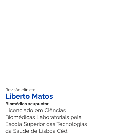
Revisão clínica:
Liberto Matos
Biomédico acupuntor
Licenciado em Ciências 
Biomédicas Laboratoriais pela 
Escola Superior das Tecnologias 
da Saúde de Lisboa Céd. 