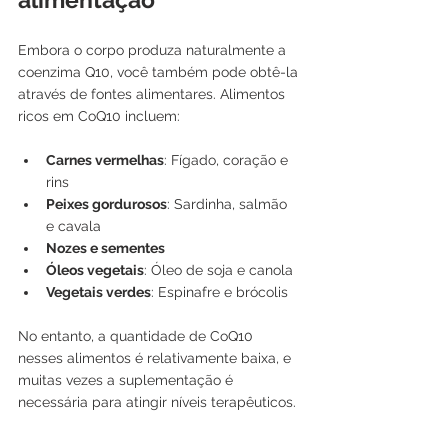
Embora o corpo produza naturalmente a 
coenzima Q10, você também pode obtê-la 
através de fontes alimentares. Alimentos 
ricos em CoQ10 incluem:
Carnes vermelhas
: Fígado, coração e 
rins
Peixes gordurosos
: Sardinha, salmão 
e cavala
Nozes e sementes
Óleos vegetais
: Óleo de soja e canola
Vegetais verdes
: Espinafre e brócolis
No entanto, a quantidade de CoQ10 
nesses alimentos é relativamente baixa, e 
muitas vezes a suplementação é 
necessária para atingir níveis terapêuticos.