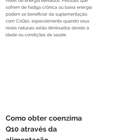
níveis de energia elevados. Pessoas que 
sofrem de fadiga crônica ou baixa energia 
podem se beneficiar da suplementação 
com CoQ10, especialmente quando seus 
níveis naturais estão diminuídos devido à 
idade ou condições de saúde.
Como obter coenzima 
Q10 através da 
alimentação