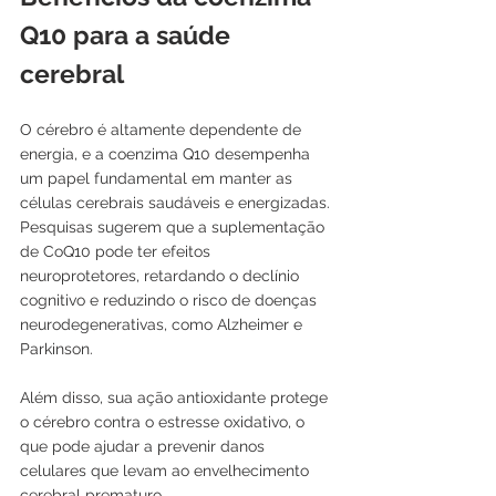
Q10 para a saúde 
cerebral
O cérebro é altamente dependente de 
energia, e a coenzima Q10 desempenha 
um papel fundamental em manter as 
células cerebrais saudáveis e energizadas. 
Pesquisas sugerem que a suplementação 
de CoQ10 pode ter efeitos 
neuroprotetores, retardando o declínio 
cognitivo e reduzindo o risco de doenças 
neurodegenerativas, como Alzheimer e 
Parkinson.
Além disso, sua ação antioxidante protege 
o cérebro contra o estresse oxidativo, o 
que pode ajudar a prevenir danos 
celulares que levam ao envelhecimento 
cerebral prematuro.