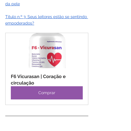
da pele
Título n.º 3: Seus leitores estão se sentindo 
empoderados?
F6 Vicurasan | Coração e 
circulação
Comprar