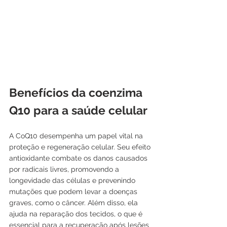
Benefícios da coenzima 
Q10 para a saúde celular
A CoQ10 desempenha um papel vital na 
proteção e regeneração celular. Seu efeito 
antioxidante combate os danos causados 
por radicais livres, promovendo a 
longevidade das células e prevenindo 
mutações que podem levar a doenças 
graves, como o câncer. Além disso, ela 
ajuda na reparação dos tecidos, o que é 
essencial para a recuperação após lesões 