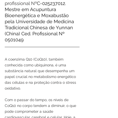
profissional Nº
C-025237012. 
Mestre em Acupuntura 
Bioenergética e Moxabustão 
pela Universidade de Medicina 
Tradicional Chinesa de Yunnan 
(China) Ced. Profissional Nº 
0501049
A coenzima Q10 (CoQ10), também 
conhecida como ubiquinona, é uma 
substância natural que desempenha um 
papel crucial no metabolismo energético 
das células e na proteção contra o stress 
oxidativo. 
Com o passar do tempo, os níveis de 
CoQ10 no corpo tendem a diminuir, o que 
pode comprometer a saúde 
cardiovascular, cerebral e celular. Hoje, a 