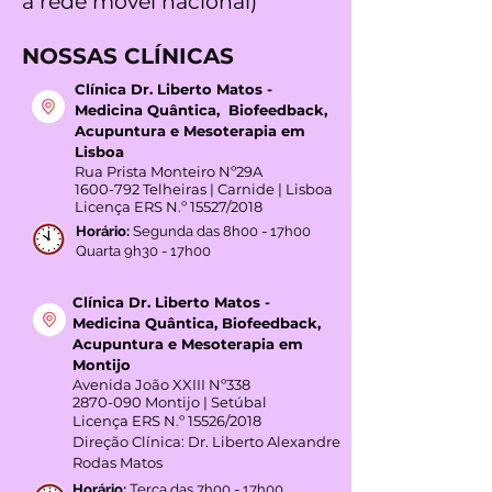
969 990 656
(chamada para
a rede móvel nacional)
NOSSAS CLÍNICAS
Clínica Dr. Liberto Matos -
Medicina Quântica, Biofeedback,
Acupuntura e Mesoterapia em
Lisboa
Rua Prista Monteiro Nº29A
1600-792
Telheiras | Carnide | Lisboa
Licença ERS N.º 15527/2018
Horário:
Segunda das 8h00 - 17h00
Quarta 9h30 - 17h00
Clínica Dr. Liberto Matos -
Medicina Quântica, Biofeedback,
Acupuntura e Mesoterapia em
Montijo
Avenida João XXIII Nº338
2870-090
Montijo | Setúbal
Licença ERS N.º 15526/2018
Direção Clínica: Dr. Liberto Alexandre