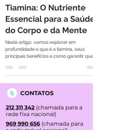
8 de out. de 2024
5 min de leitura
Tiamina: O Nutriente
Essencial para a Saúde
do Corpo e da Mente
Neste artigo, vamos explorar em
profundidade o que é a tiamina, seus
principais benefícios e como garantir que
você obtenha a Dose Diária...
CONTATOS
212 311 342
(chamada para a
rede fixa nacional)