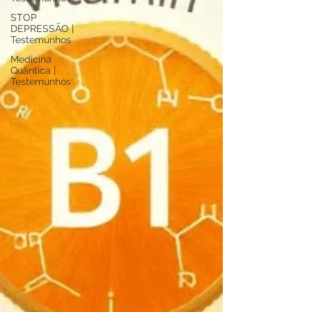
STOP
DEPRESSÃO |
Testemunhos
Medicina
Quântica |
Testemunhos