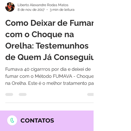
Liberto Alexandre Rodas Matos
8 de nov. de 2017
3 min de leitura
Como Deixar de Fumar
com o Choque na
Orelha: Testemunhos
de Quem Já Conseguiu
Fumava 40 cigarrros por dia e deixei de
fumar com o Método FUMAVA - Choque
na Orelha. Este é o melhor tratamento para
deixar de fumar!
CONTATOS