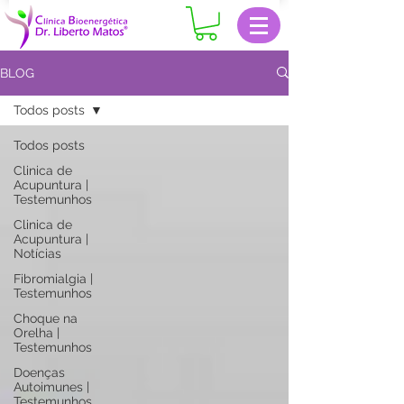
BLOG
Todos posts
Todos posts
Clinica de
Acupuntura |
Testemunhos
Clinica de
Acupuntura |
Notícias
Fibromialgia |
Testemunhos
Choque na
Orelha |
Testemunhos
Doenças
Autoimunes |
Testemunhos