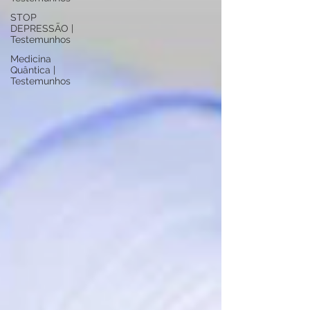
STOP
DEPRESSÃO |
Testemunhos
Medicina
Quântica |
Testemunhos