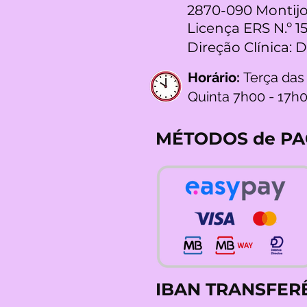
2870-090 Montijo
Licença ERS N.º 1
Direção Clínica: 
Horário:
Terça das
Quinta 7h00 - 17h
MÉTODOS de P
IBAN TRANSFER