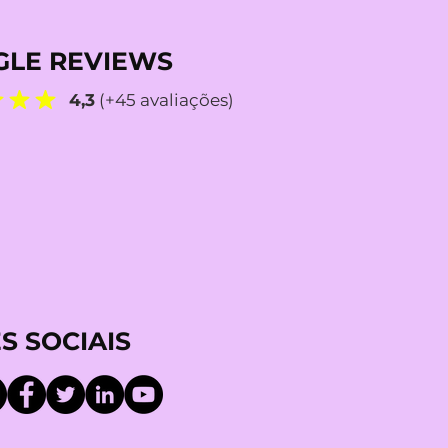
LE REVIEWS
4,3
(+45 avaliações)
S SOCIAIS