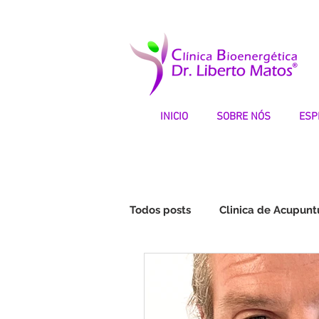
INICIO
SOBRE NÓS
ESP
Todos posts
Clinica de Acupunt
Fibromialgia | Testemunhos