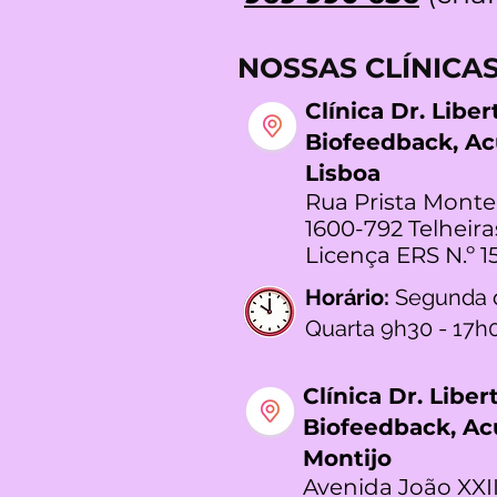
NOSSAS CLÍNICA
Clínica Dr. Libe
Biofeedback, A
Lisboa
Rua Prista Monte
1600-792 Telheira
Licença ERS N.º 1
Horário:
Segunda 
Quarta 9h30 - 17h
Clínica Dr. Libe
Biofeedback, A
Montijo
Avenida João XXII