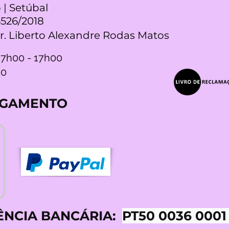
 | Setúbal
5526/2018
Dr. Liberto Alexandre Rodas Matos
 7h00 - 17h00
00
AGAMENTO
ÊNCIA BANCÁRIA:
PT50 0036 0001