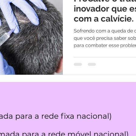
os
Medicina Quântica | Testemunhos
inovador que e
com a calvície.
Sofrendo com a queda de 
que você precisa saber sob
para combater esse proble
da para a rede fixa nacional)
ada para a rede móvel nacional)