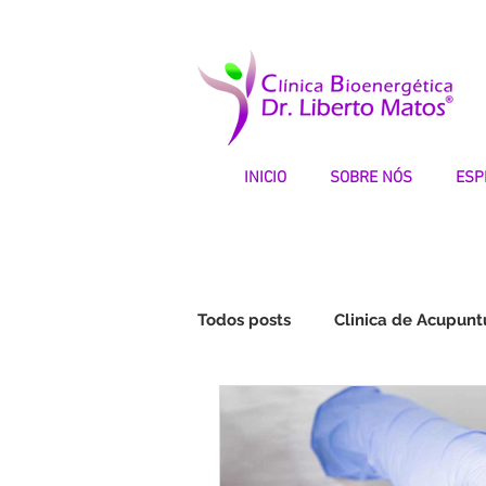
INICIO
SOBRE NÓS
ESP
Todos posts
Clinica de Acupunt
Fibromialgia | Testemunhos