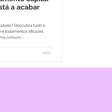
stá a acabar
cabelo? Descubra tudo o
re tratamentos eficazes
ma comum....