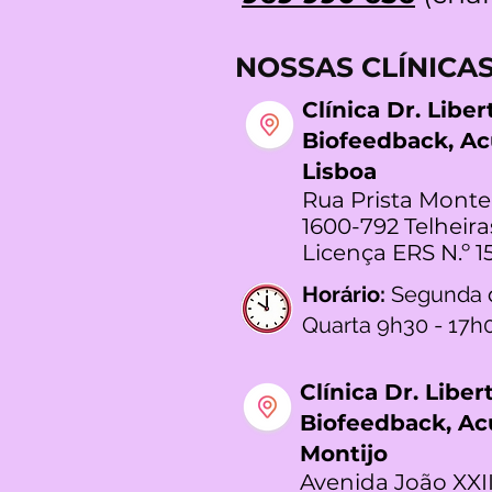
NOSSAS CLÍNICA
Clínica Dr. Libe
Biofeedback, A
Lisboa
Rua Prista Monte
1600-792 Telheira
Licença ERS N.º 1
Horário:
Segunda 
Quarta 9h30 - 17h
Clínica Dr. Libe
Biofeedback, A
Montijo
Avenida João XXII