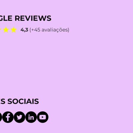
LE REVIEWS
4,3
(+45 avaliações)
S SOCIAIS