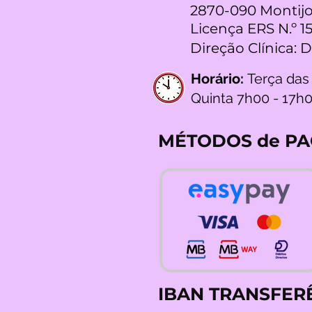
2870-090 Montijo
Licença ERS N.º 1
Direção Clínica: 
Horário:
Terça das
Quinta 7h00 - 17h
MÉTODOS de P
IBAN TRANSFER