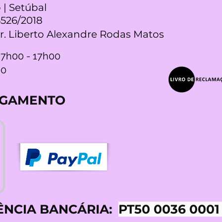
 | Setúbal
5526/2018
Dr. Liberto Alexandre Rodas Matos
 7h00 - 17h00
00
AGAMENTO
ÊNCIA BANCÁRIA:
PT50 0036 0001