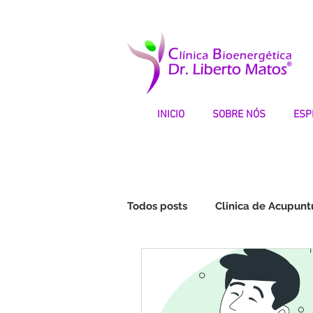
INICIO
SOBRE NÓS
ESP
Todos posts
Clinica de Acupunt
Fibromialgia | Testemunhos