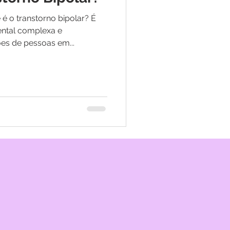
é o transtorno bipolar? É
ntal complexa e
ões de pessoas em...