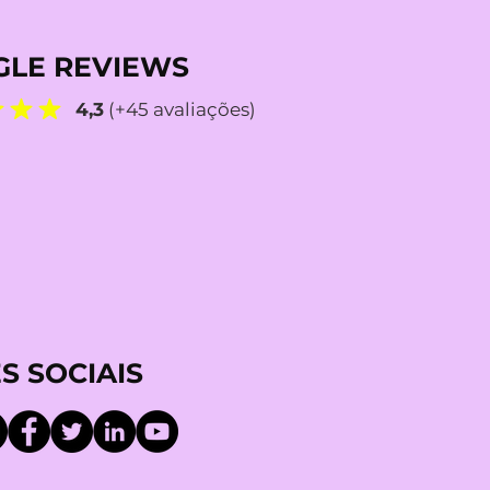
LE REVIEWS
4,3
(+45 avaliações)
S SOCIAIS