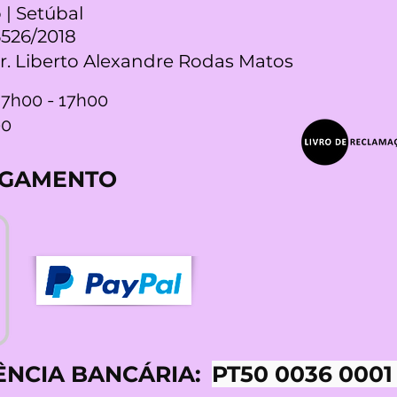
 | Setúbal
5526/2018
Dr. Liberto Alexandre Rodas Matos
 7h00 - 17h00
00
AGAMENTO
ÊNCIA BANCÁRIA:
PT50 0036 0001