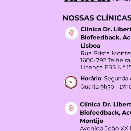
NOSSAS CLÍNICA
Clínica Dr. Libe
Biofeedback, A
Lisboa
Rua Prista Monte
1600-792 Telheira
Licença ERS N.º 1
Horário:
Segunda 
Quarta 9h30 - 17h
Clínica Dr. Libe
Biofeedback, A
Montijo
Avenida João XXII