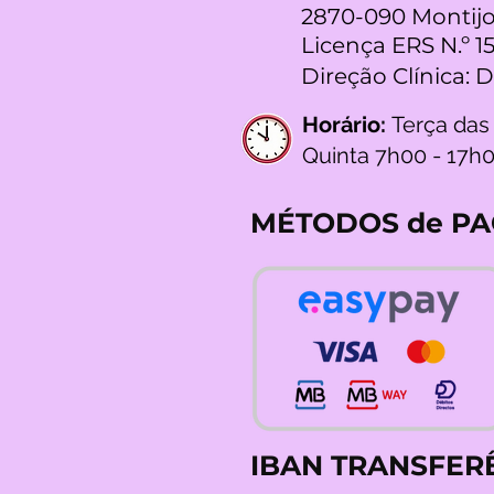
2870-090 Montijo
Licença ERS N.º 1
Direção Clínica: 
Horário:
Terça das
Quinta 7h00 - 17h
MÉTODOS de P
IBAN TRANSFER