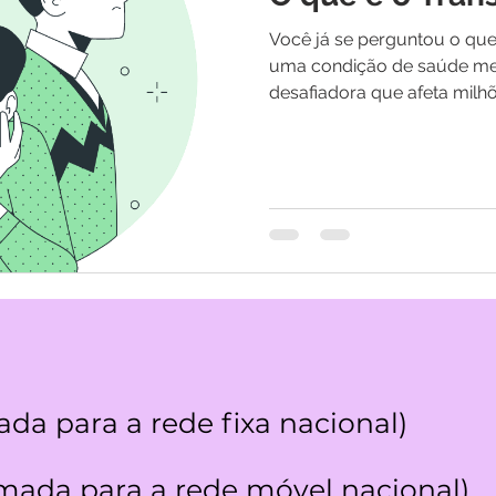
os
Medicina Quântica | Testemunhos
Você já se perguntou o que 
uma condição de saúde me
desafiadora que afeta milh
da para a rede fixa nacional)
ada para a rede móvel nacional)