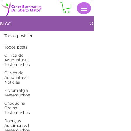
BLOG
Todos posts
Todos posts
Clinica de
Acupuntura |
Testemunhos
Clinica de
Acupuntura |
Notícias
Fibromialgia |
Testemunhos
Choque na
Orelha |
Testemunhos
Doenças
Autoimunes |
Testemunhos