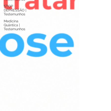
STOP
DEPRESSÃO |
Testemunhos
Medicina
Quântica |
Testemunhos