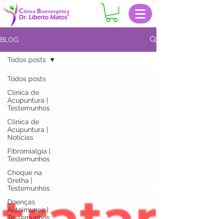
BLOG
Todos posts
Todos posts
Clinica de
Acupuntura |
Testemunhos
Clinica de
Acupuntura |
Notícias
Fibromialgia |
Testemunhos
Choque na
Orelha |
Testemunhos
Doenças
Autoimunes |
Testemunhos