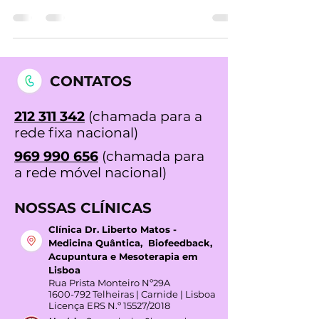
condição dolorosa afeta milhões de
pessoas em todo o mundo....
CONTATOS
212 311 342
(chamada para a
rede fixa nacional)
969 990 656
(chamada para
a rede móvel nacional)
NOSSAS CLÍNICAS
Clínica Dr. Liberto Matos -
Medicina Quântica, Biofeedback,
Acupuntura e Mesoterapia em
Lisboa
Rua Prista Monteiro Nº29A