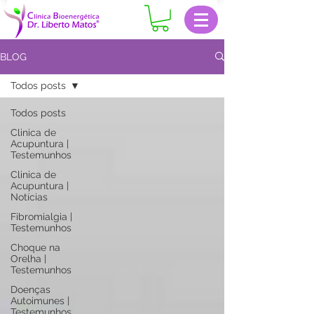
BLOG
Todos posts
Todos posts
Clinica de
Acupuntura |
Testemunhos
Clinica de
Acupuntura |
Notícias
Fibromialgia |
Testemunhos
Choque na
Orelha |
Testemunhos
Doenças
Autoimunes |
Testemunhos