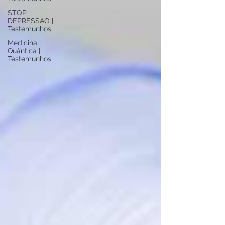
STOP
DEPRESSÃO |
Testemunhos
Medicina
Quântica |
Testemunhos