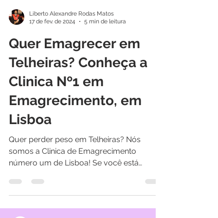
Liberto Alexandre Rodas Matos
17 de fev. de 2024
5 min de leitura
Quer Emagrecer em
Telheiras? Conheça a
Clinica Nº1 em
Emagrecimento, em
Lisboa
Quer perder peso em Telheiras? Nós
somos a Clinica de Emagrecimento
número um de Lisboa! Se você está
cansado(a) de tentar todas as...