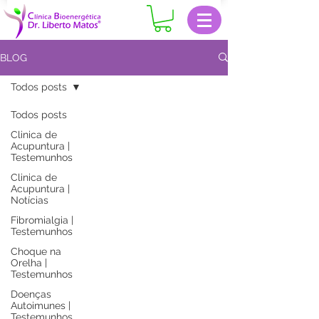
BLOG
Todos posts
Todos posts
Clinica de
Acupuntura |
Testemunhos
Clinica de
Acupuntura |
Notícias
Fibromialgia |
Testemunhos
Choque na
Orelha |
Testemunhos
Doenças
Autoimunes |
Testemunhos