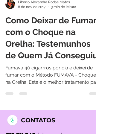
Liberto Alexandre Rodas Matos
8 de nov. de 2017
3 min de leitura
Como Deixar de Fumar
com o Choque na
Orelha: Testemunhos
de Quem Já Conseguiu
Fumava 40 cigarrros por dia e deixei de
fumar com o Método FUMAVA - Choque
na Orelha. Este é o melhor tratamento para
deixar de fumar!
CONTATOS