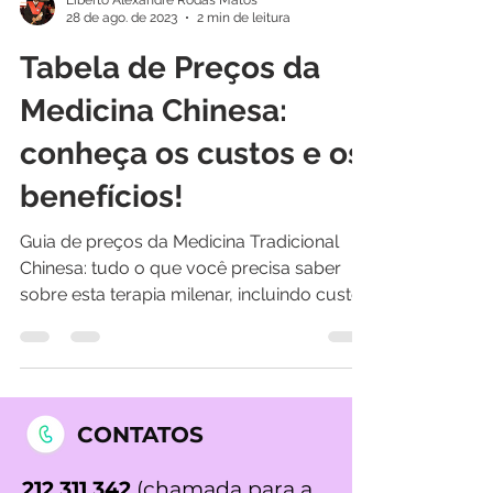
Liberto Alexandre Rodas Matos
28 de ago. de 2023
2 min de leitura
Tabela de Preços da
Medicina Chinesa:
conheça os custos e os
benefícios!
Guia de preços da Medicina Tradicional
Chinesa: tudo o que você precisa saber
sobre esta terapia milenar, incluindo custos
e beneficios....
CONTATOS