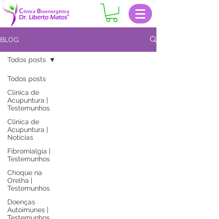
BLOG
Todos posts
Todos posts
Clinica de
Acupuntura |
Testemunhos
Clinica de
Acupuntura |
Notícias
Fibromialgia |
Testemunhos
Choque na
Orelha |
Testemunhos
Doenças
Autoimunes |
Testemunhos