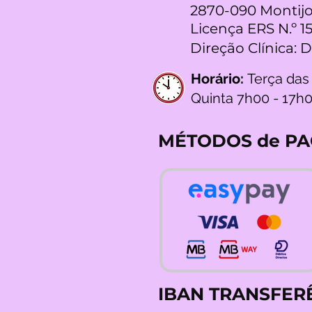
2870-090 Montijo
Licença ERS N.º 1
Direção Clínica: 
Horário:
Terça das
Quinta 7h00 - 17h
MÉTODOS de P
IBAN TRANSFER