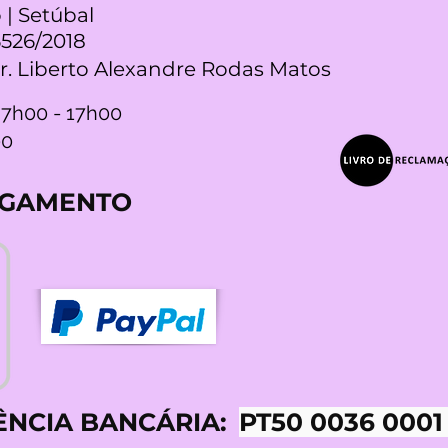
 | Setúbal
5526/2018
Dr. Liberto Alexandre Rodas Matos
 7h00 - 17h00
00
AGAMENTO
ÊNCIA BANCÁRIA:
PT50 0036 0001