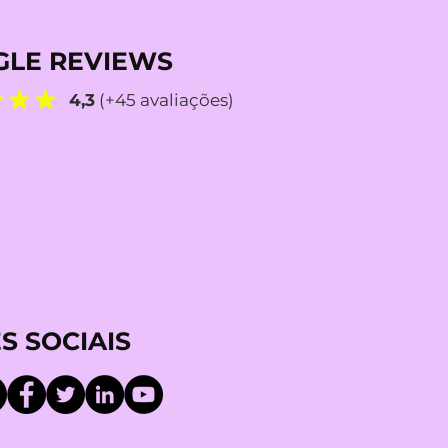
LE REVIEWS
4,3
(+45 avaliações)
S SOCIAIS