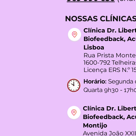
NOSSAS CLÍNICA
Clínica Dr. Libe
Biofeedback, A
Lisboa
Rua Prista Monte
1600-792 Telheira
Licença ERS N.º 1
Horário:
Segunda 
Quarta 9h30 - 17h
Clínica Dr. Libe
Biofeedback, A
Montijo
Avenida João XXII