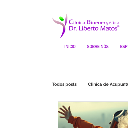
INICIO
SOBRE NÓS
ESP
Todos posts
Clinica de Acupunt
Fibromialgia | Testemunhos