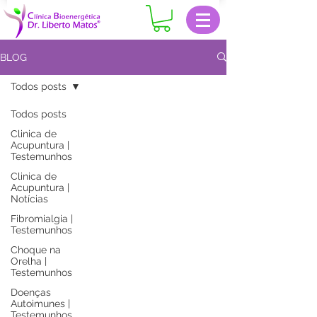
BLOG
Todos posts
Todos posts
Clinica de
Acupuntura |
Testemunhos
Clinica de
Acupuntura |
Notícias
Fibromialgia |
Testemunhos
Choque na
Orelha |
Testemunhos
Doenças
Autoimunes |
Testemunhos