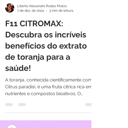
Liberto Alexandre Rodas Matos
7 de dez. de 2024
3 min de leitura
F11 CITROMAX:
Descubra os incríveis
benefícios do extrato
de toranja para a
saúde!
A toranja, conhecida cientificamente como
Citrus paradisi, é uma fruta cítrica rica em
nutrientes e compostos bioativos. O
extrato de...