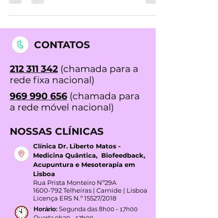
África, que era utilizada pelos antigos
egípcios,...
CONTATOS
212 311 342
(chamada para a
rede fixa nacional)
969 990 656
(chamada para
a rede móvel nacional)
NOSSAS CLÍNICAS
Clínica Dr. Liberto Matos -
Medicina Quântica, Biofeedback,
Acupuntura e Mesoterapia em
Lisboa
Rua Prista Monteiro Nº29A
1600-792
Telheiras | Carnide | Lisboa