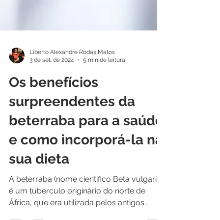
Liberto Alexandre Rodas Matos
3 de set. de 2024
5 min de leitura
Os benefícios
surpreendentes da
beterraba para a saúde
e como incorporá-la na
sua dieta
A beterraba (nome cientifico Beta vulgaris)
é um tuberculo originário do norte de