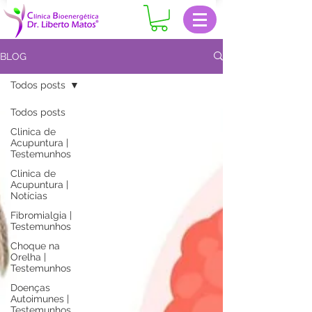
BLOG
Todos posts
Todos posts
Clinica de
Acupuntura |
Testemunhos
Clinica de
Acupuntura |
Notícias
Fibromialgia |
Testemunhos
Choque na
Orelha |
Testemunhos
Doenças
Autoimunes |
Testemunhos