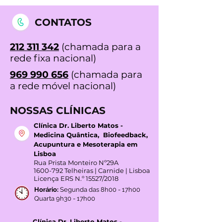
CONTATOS
212 311 342
(chamada para a
rede fixa nacional)
969 990 656
(chamada para
a rede móvel nacional)
NOSSAS CLÍNICAS
Clínica Dr. Liberto Matos -
Medicina Quântica, Biofeedback,
Acupuntura e Mesoterapia em
Lisboa
Rua Prista Monteiro Nº29A
1600-792
Telheiras | Carnide | Lisboa
Licença ERS N.º 15527/2018
Horário:
Segunda das 8h00 - 17h00
Quarta 9h30 - 17h00