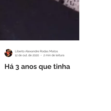
Liberto Alexandre Rodas Matos
12 de out. de 2020
2 min de leitura
Há 3 anos que tinha
tosse...
Há três anos que vinha a sofrer de tosse
persistente, que sempre piorava na hora
de deitar. Ficava inclusivamente muito