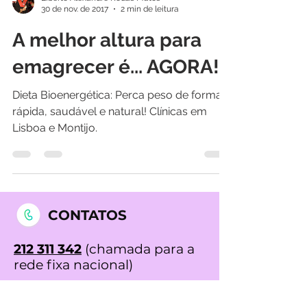
Liberto Alexandre Rodas Matos
30 de nov. de 2017
2 min de leitura
A melhor altura para
emagrecer é... AGORA!
Dieta Bioenergética: Perca peso de forma
rápida, saudável e natural! Clínicas em
Lisboa e Montijo.
CONTATOS
212 311 342
(chamada para a
rede fixa nacional)