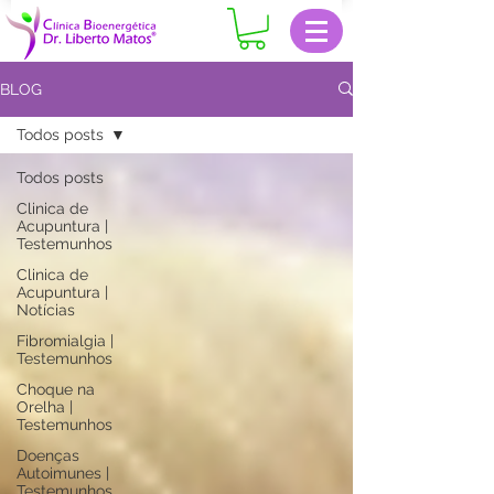
BLOG
Todos posts
Todos posts
Clinica de
Acupuntura |
Testemunhos
Clinica de
Acupuntura |
Notícias
Fibromialgia |
Testemunhos
Choque na
Orelha |
Testemunhos
Doenças
Autoimunes |
Testemunhos