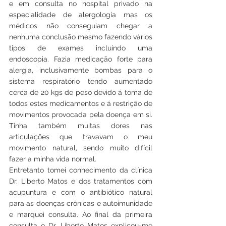
e em consulta no hospital privado na 
especialidade de alergologia mas os 
médicos não conseguiam chegar a 
nenhuma conclusão mesmo fazendo vários 
tipos de exames incluindo uma 
endoscopia. Fazia medicação forte para 
alergia, inclusivamente bombas para o 
sistema respiratório tendo aumentado 
cerca de 20 kgs de peso devido á toma de 
todos estes medicamentos e á restrição de 
movimentos provocada pela doença em si. 
Tinha também muitas dores nas 
articulações que travavam o meu 
movimento natural, sendo muito difícil 
fazer a minha vida normal.
Entretanto tomei conhecimento da clínica 
Dr. Liberto Matos e dos tratamentos com 
acupuntura e com o antibiótico natural 
para as doenças crônicas e autoimunidade 
e marquei consulta. Ao final da primeira 
consulta o Dr. Liberto Matos explicou-me 