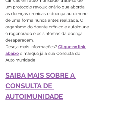
clínicas em autoimunidade, trata-se de 
um protocolo revolucionário que aborda 
as doenças crônicas e doença autoimune 
de uma forma nunca antes realizada. O 
organismo do doente crônico e autoimune 
é regenerado e os sintomas da doença 
desaparecem.
Deseja mais informações? 
Clique no link 
abaixo
 e marque já a sua Consulta de 
Autoimunidade
SAIBA MAIS SOBRE A 
CONSULTA DE 
AUTOIMUNIDADE