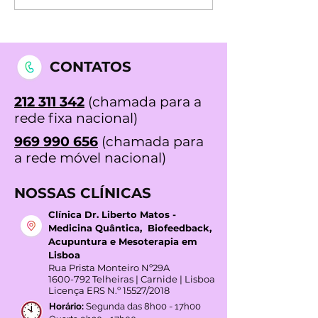
CONTATOS
212 311 342
(chamada para a
rede fixa nacional)
969 990 656
(chamada para
a rede móvel nacional)
NOSSAS CLÍNICAS
Clínica Dr. Liberto Matos -
Medicina Quântica, Biofeedback,
Acupuntura e Mesoterapia em
Lisboa
Rua Prista Monteiro Nº29A
1600-792
Telheiras | Carnide | Lisboa
Licença ERS N.º 15527/2018
Horário:
Segunda das 8h00 - 17h00