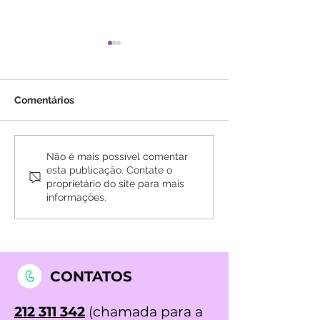
Comentários
Maria José Pedro: Vale a
Opiniões sobre
Não é mais possível comentar
esta publicação. Contate o
pena fazer Medicina
Medicina Quânt
proprietário do site para mais
Quântica em Lisboa e
Que Dizem os 
informações.
Montijo!
CONTATOS
212 311 342
(chamada para a