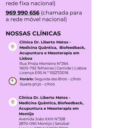
rede fixa nacional)
969 990 656
(chamada para
a rede móvel nacional)
NOSSAS CLÍNICAS
Clínica Dr. Liberto Matos -
Medicina Quântica, Biofeedback,
Acupuntura e Mesoterapia em
Lisboa
Rua Prista Monteiro Nº29A
1600-792
Telheiras | Carnide | Lisboa
Licença ERS N.º 15527/2018
Horário:
Segunda das 8h00 - 17h00
Quarta 9h30 - 17h00
Clínica Dr. Liberto Matos -
Medicina Quântica, Biofeedback,
Acupuntura e Mesoterapia em
Montijo
Avenida João XXIII Nº338
2870-090
Montijo | Setúbal