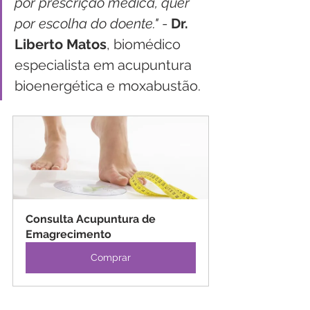
por prescrição médica, quer 
por escolha do doente."
 - 
Dr. 
Liberto Matos
, biomédico 
especialista em acupuntura 
bioenergética e moxabustão. 
Consulta Acupuntura de 
Emagrecimento
Comprar