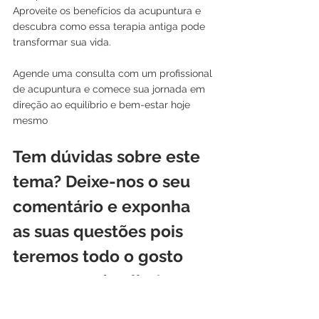
Aproveite os benefícios da acupuntura e 
descubra como essa terapia antiga pode 
transformar sua vida. 
Agende uma consulta com um profissional 
de acupuntura e comece sua jornada em 
direção ao equilíbrio e bem-estar hoje 
mesmo
Tem dúvidas sobre este 
tema? Deixe-nos o seu 
comentário e exponha 
as suas questões pois 
teremos todo o gosto 
em responder-lhe!
Como funciona a acupunctura
tratamento da dor
profissional de acupunctura