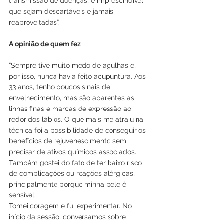
transmissão de doenças, é imprescindível 
que sejam descartáveis e jamais 
reaproveitadas”.
A opinião de quem fez
“Sempre tive muito medo de agulhas e, 
por isso, nunca havia feito acupuntura. Aos 
33 anos, tenho poucos sinais de 
envelhecimento, mas são aparentes as 
linhas finas e marcas de expressão ao 
redor dos lábios. O que mais me atraiu na 
técnica foi a possibilidade de conseguir os 
benefícios de rejuvenescimento sem 
precisar de ativos químicos associados. 
Também gostei do fato de ter baixo risco 
de complicações ou reações alérgicas, 
principalmente porque minha pele é 
sensível. 
Tomei coragem e fui experimentar. No 
início da sessão, conversamos sobre 