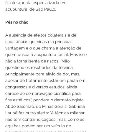
fisioterapeuta especializada em 
acupuntura, de São Paulo. 
Pés no chão
A ausência de efeitos colaterais e de 
substâncias químicas é a principal 
vantagem e o que chama a atenção de 
quem busca a acupuntura facial. Mas isso 
não a torna isenta de riscos. “Não 
questiono os resultados da técnica, 
principalmente para alívio da dor, mas, 
apesar do tratamento estar em pauta em 
congressos e diversos estudos, ainda 
carece de comprovação científica para 
fins estéticos”, pondera o dermatologista 
Abdo Salomão, de Minas Gerais. Gabriela 
Laubé faz outro alerta: “A técnica milenar 
não tem contraindicações, mas, como as 
agulhas podem ser um veículo de 