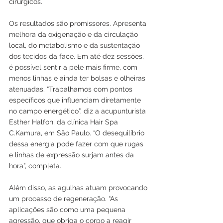
cirúrgicos.
Os resultados são promissores. Apresenta 
melhora da oxigenação e da circulação 
local, do metabolismo e da sustentação 
dos tecidos da face. Em até dez sessões, 
é possível sentir a pele mais firme, com 
menos linhas e ainda ter bolsas e olheiras 
atenuadas. “Trabalhamos com pontos 
específicos que influenciam diretamente 
no campo energético”, diz a acupunturista 
Esther Halfon, da clínica Hair Spa 
C.Kamura, em São Paulo. “O desequilíbrio 
dessa energia pode fazer com que rugas 
e linhas de expressão surjam antes da 
hora”, completa.
Além disso, as agulhas atuam provocando 
um processo de regeneração. “As 
aplicações são como uma pequena 
agressão, que obriga o corpo a reagir 