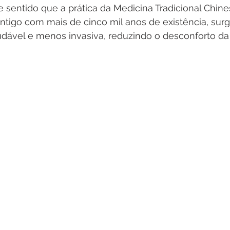
 sentido que a prática da Medicina Tradicional Chine
antigo com mais de cinco mil anos de existência, su
udável e menos invasiva, reduzindo o desconforto da 