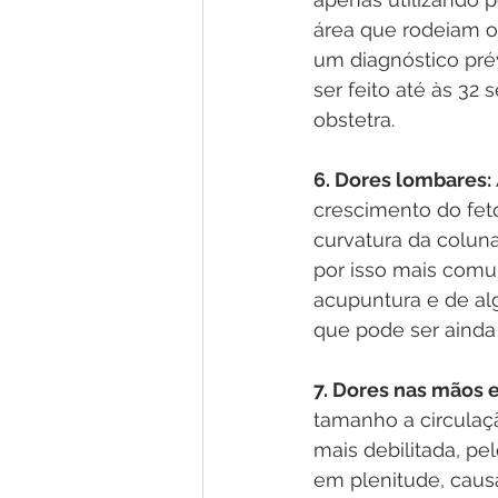
área que rodeiam o
um diagnóstico prév
ser feito até às 3
obstetra.
6. Dores lombares:
crescimento do feto
curvatura da colun
por isso mais comun
acupuntura e de al
que pode ser ainda
7. Dores nas mãos e
tamanho a circulaçã
mais debilitada, pe
em plenitude, caus