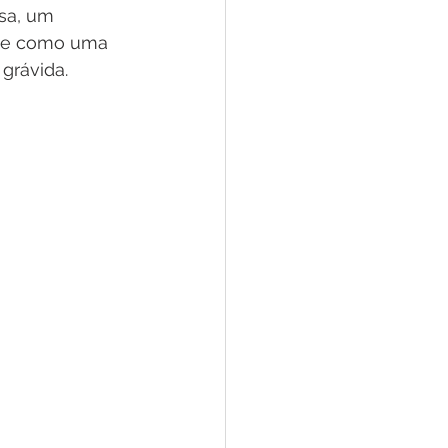
sa, um 
rge como uma 
grávida. 