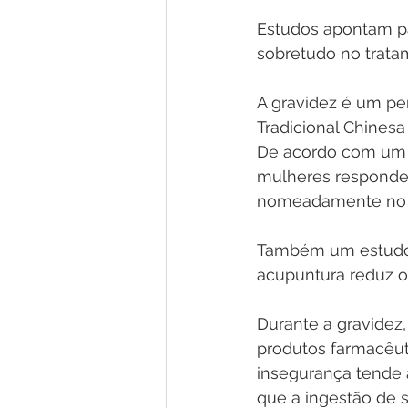
Estudos apontam pa
sobretudo no trata
A gravidez é um pe
Tradicional Chinesa
De acordo com um e
mulheres responde 
nomeadamente no t
Também um estudo
acupuntura reduz o
Durante a gravidez,
produtos farmacêuti
insegurança tende a
que a ingestão de 