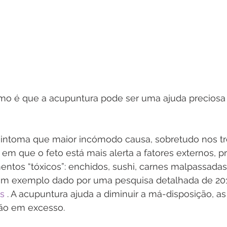
o é que a acupuntura pode ser uma ajuda preciosa 
sintoma que maior incómodo causa, sobretudo nos tr
em que o feto está mais alerta a fatores externos, p
entos “tóxicos”: enchidos, sushi, carnes malpassadas 
m exemplo dado por uma pesquisa detalhada de 2016
s
 . A acupuntura ajuda a diminuir a má-disposição, as
ção em excesso.