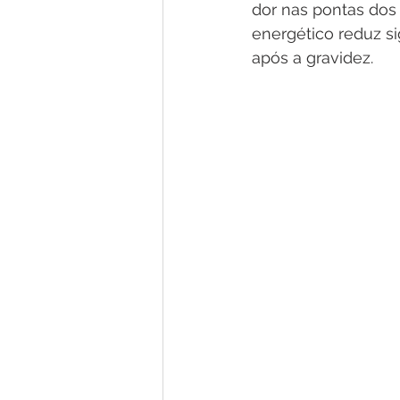
dor nas pontas dos 
energético reduz si
após a gravidez.