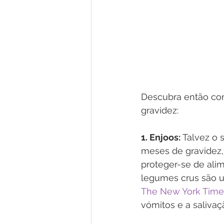
Descubra então com
gravidez:
1. Enjoos: 
Talvez o 
meses de gravidez, 
proteger-se de alim
legumes crus são u
The New York Time
vómitos e a saliva