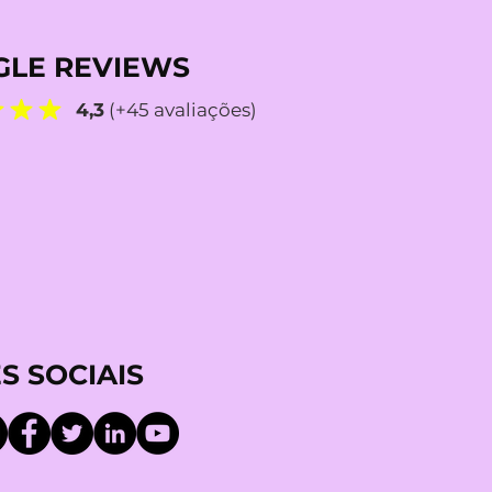
LE REVIEWS
4,3
(+45 avaliações)
S SOCIAIS