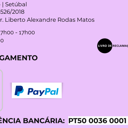
 | Setúbal
5526/2018
Dr. Liberto Alexandre Rodas Matos
 7h00 - 17h00
00
AGAMENTO
ÊNCIA BANCÁRIA:
PT50 0036 0001