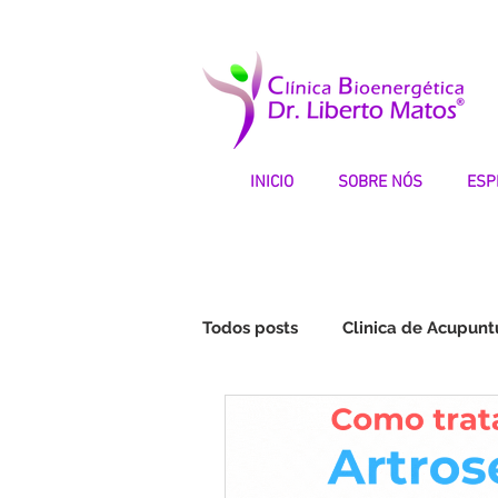
INICIO
SOBRE NÓS
ESP
Todos posts
Clinica de Acupunt
Fibromialgia | Testemunhos