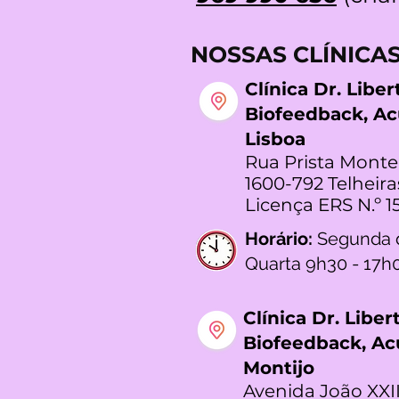
NOSSAS CLÍNICA
Clínica Dr. Libe
Biofeedback, A
Lisboa
Rua Prista Monte
1600-792 Telheira
Licença ERS N.º 1
Horário:
Segunda 
Quarta 9h30 - 17h
Clínica Dr. Libe
Biofeedback, A
Montijo
Avenida João XXII