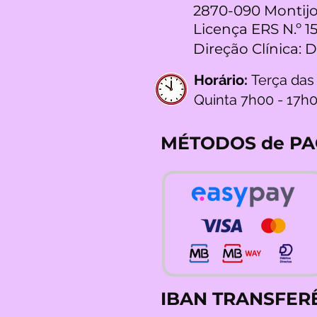
2870-090 Montijo
Licença ERS N.º 1
Direção Clínica: 
Horário:
Terça das
Quinta 7h00 - 17h
MÉTODOS de P
IBAN TRANSFER