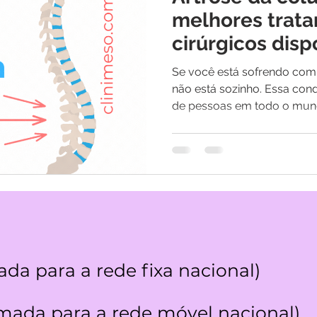
os
Medicina Quântica | Testemunhos
melhores trat
cirúrgicos disp
Se você está sofrendo com 
não está sozinho. Essa con
de pessoas em todo o mundo
da para a rede fixa nacional)
ada para a rede móvel nacional)