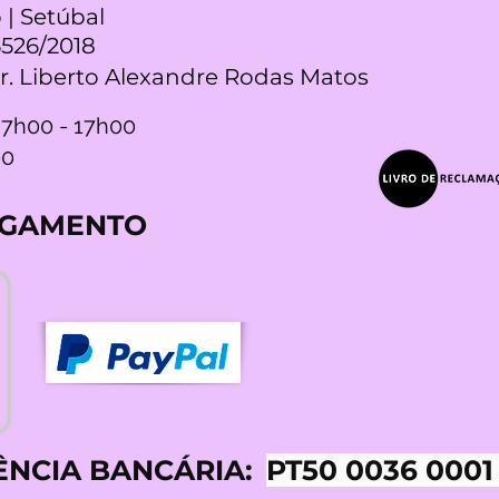
 | Setúbal
5526/2018
Dr. Liberto Alexandre Rodas Matos
 7h00 - 17h00
00
AGAMENTO
ÊNCIA BANCÁRIA:
PT50 0036 0001