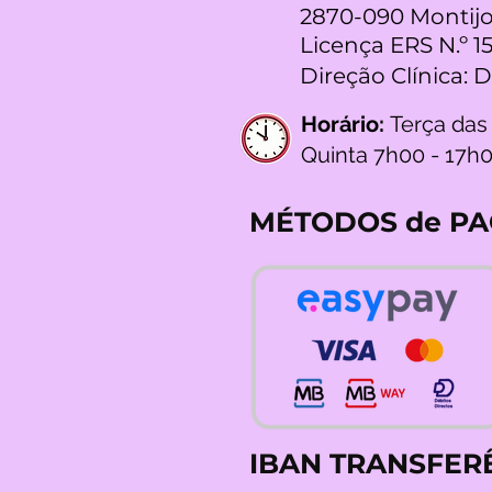
2870-090 Montijo
Licença ERS N.º 1
Direção Clínica: 
Horário:
Terça das
Quinta 7h00 - 17h
MÉTODOS de P
IBAN TRANSFER