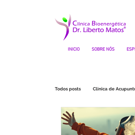
INICIO
SOBRE NÓS
ESP
Todos posts
Clinica de Acupunt
Fibromialgia | Testemunhos