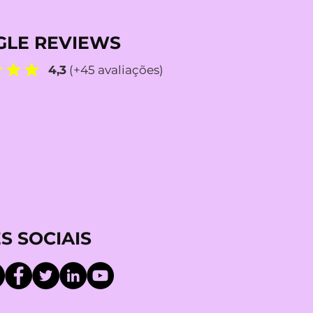
LE REVIEWS
4,3
(+45 avaliações)
S SOCIAIS