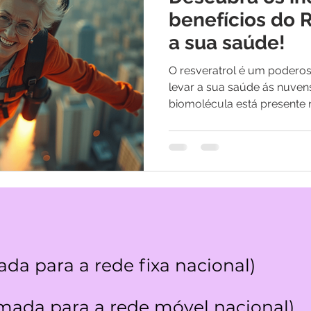
os
Medicina Quântica | Testemunhos
benefícios do 
a sua saúde!
O resveratrol é um poderos
levar a sua saúde ás nuven
biomolécula está presente n
da para a rede fixa nacional)
ada para a rede móvel nacional)