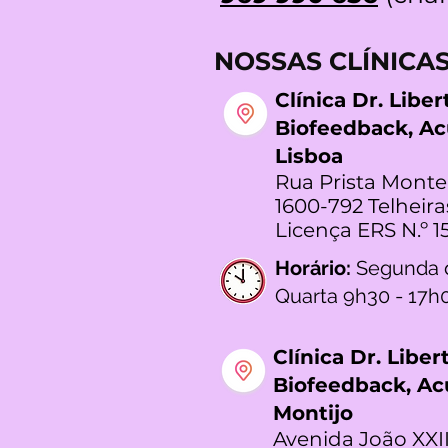
NOSSAS CLÍNICA
Clínica Dr. Libe
Biofeedback, A
Lisboa
Rua Prista Monte
1600-792 Telheira
Licença ERS N.º 1
Horário:
Segunda 
Quarta 9h30 - 17h
Clínica Dr. Libe
Biofeedback, A
Montijo
Avenida João XXII