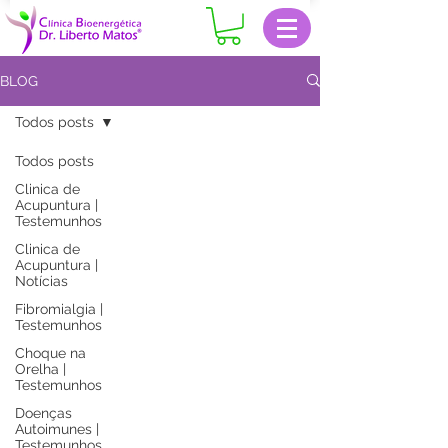
BLOG
Todos posts
Todos posts
Clinica de
Acupuntura |
Testemunhos
Clinica de
Acupuntura |
Notícias
Fibromialgia |
Testemunhos
Choque na
Orelha |
Testemunhos
Doenças
Autoimunes |
Testemunhos