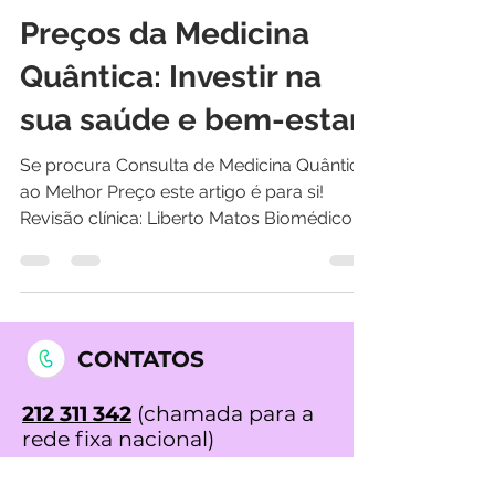
Liberto Alexandre Rodas Matos
2 de ago. de 2023
7 min de leitura
Preços da Medicina
Quântica: Investir na
sua saúde e bem-estar
Se procura Consulta de Medicina Quântica
ao Melhor Preço este artigo é para si!
Revisão clínica: Liberto Matos Biomédico
acupuntor...
CONTATOS
212 311 342
(chamada para a
rede fixa nacional)