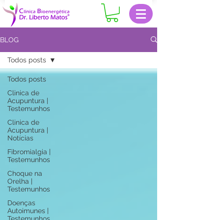
BLOG
Todos posts
Todos posts
Clinica de
Acupuntura |
Testemunhos
Clinica de
Acupuntura |
Notícias
Fibromialgia |
Testemunhos
Choque na
Orelha |
Testemunhos
Doenças
Autoimunes |
Testemunhos