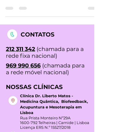
triste ou completamente sem energia?
Estes sintomas podem ser indicadores de
depressão, uma...
CONTATOS
212 311 342
(chamada para a
rede fixa nacional)
969 990 656
(chamada para
a rede móvel nacional)
NOSSAS CLÍNICAS
Clínica Dr. Liberto Matos -
Medicina Quântica, Biofeedback,
Acupuntura e Mesoterapia em
Lisboa