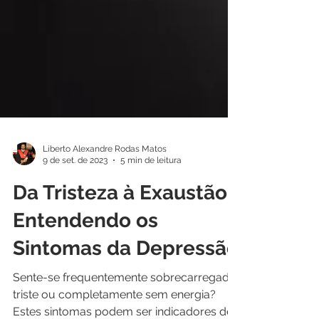
Liberto Alexandre Rodas Matos
9 de set. de 2023
5 min de leitura
Da Tristeza à Exaustão:
Entendendo os
Sintomas da Depressão
Sente-se frequentemente sobrecarregado,