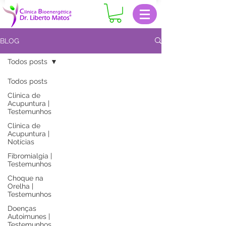
BLOG
Todos posts
Todos posts
Clinica de
Acupuntura |
Testemunhos
Clinica de
Acupuntura |
Notícias
Fibromialgia |
Testemunhos
Choque na
Orelha |
Testemunhos
Doenças
Autoimunes |
Testemunhos