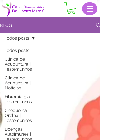
BLOG
Todos posts
Todos posts
Clinica de
Acupuntura |
Testemunhos
Clinica de
Acupuntura |
Notícias
Fibromialgia |
Testemunhos
Choque na
Orelha |
Testemunhos
Doenças
Autoimunes |
Testemunhos