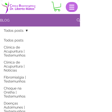
BLOG
Todos posts
Todos posts
Clinica de
Acupuntura |
Testemunhos
Clinica de
Acupuntura |
Notícias
Fibromialgia |
Testemunhos
Choque na
Orelha |
Testemunhos
Doenças
Autoimunes |
Testemunhos