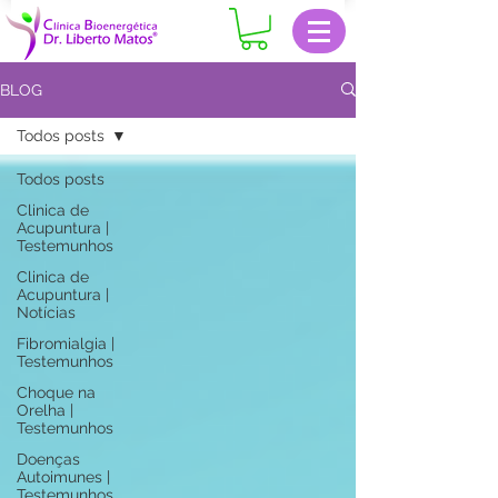
BLOG
Todos posts
Todos posts
Clinica de
Acupuntura |
Testemunhos
Clinica de
Acupuntura |
Notícias
Fibromialgia |
Testemunhos
Choque na
Orelha |
Testemunhos
Doenças
Autoimunes |
Testemunhos