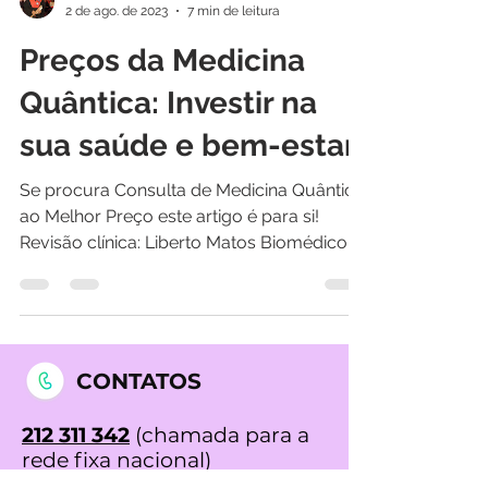
Liberto Alexandre Rodas Matos
2 de ago. de 2023
7 min de leitura
Preços da Medicina
Quântica: Investir na
sua saúde e bem-estar
Se procura Consulta de Medicina Quântica
ao Melhor Preço este artigo é para si!
Revisão clínica: Liberto Matos Biomédico
acupuntor...
CONTATOS
212 311 342
(chamada para a