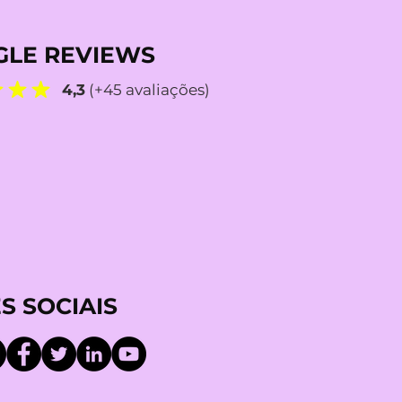
LE REVIEWS
4,3
(+45 avaliações)
S SOCIAIS