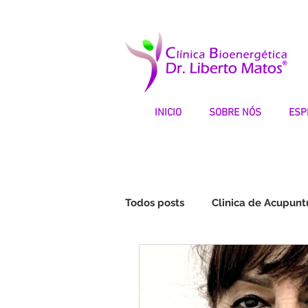
INICIO
SOBRE NÓS
ESP
Todos posts
Clinica de Acupunt
Fibromialgia | Testemunhos