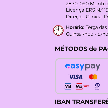
2870-090 Montijo
Licença ERS N.º 1
Direção Clínica: 
Horário:
Terça das
Quinta 7h00 - 17h
MÉTODOS de P
IBAN TRANSFER