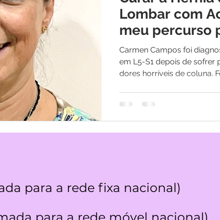
os
Medicina Quântica | Testemunhos
Lombar com Ac
meu percurso 
Carmen Campos foi diagnos
em L5-S1 depois de sofrer 
dores horríveis de coluna. F
da para a rede fixa nacional)
ada para a rede móvel nacional)