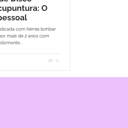
upuntura: O
pessoal
ticada com hérnia lombar
por mais de 2 anos com
elizmente...