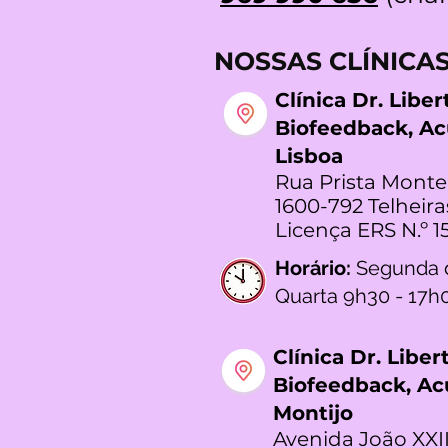
NOSSAS CLÍNICA
Clínica Dr. Libe
Biofeedback, A
Lisboa
Rua Prista Monte
1600-792 Telheira
Licença ERS N.º 1
Horário:
Segunda 
Quarta 9h30 - 17h
Clínica Dr. Libe
Biofeedback, A
Montijo
Avenida João XXII