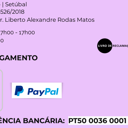
 | Setúbal
5526/2018
Dr. Liberto Alexandre Rodas Matos
 7h00 - 17h00
00
AGAMENTO
ÊNCIA BANCÁRIA:
PT50 0036 0001